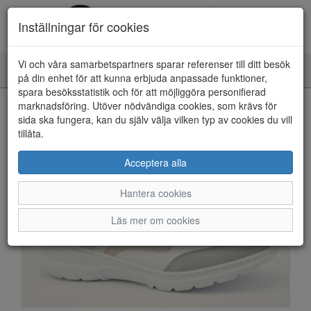
Inställningar för cookies
Vi och våra samarbetspartners sparar referenser till ditt besök
Toggle
på din enhet för att kunna erbjuda anpassade funktioner,
navigation
spara besöksstatistik och för att möjliggöra personifierad
HEM
marknadsföring. Utöver nödvändiga cookies, som krävs för
sida ska fungera, kan du själv välja vilken typ av cookies du vill
tillåta.
Acceptera alla
Hantera cookies
Läs mer om cookies