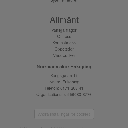
Allmänt
Vanliga frågor
Om oss
Kontakta oss
Öppettider
Våra butiker
Norrmans skor Enköping
Kungsgatan 11
749 49 Enköping
Telefon:
0171-208 41
Organisationsnr: 556080-3776
Ändra inställingar för cookies