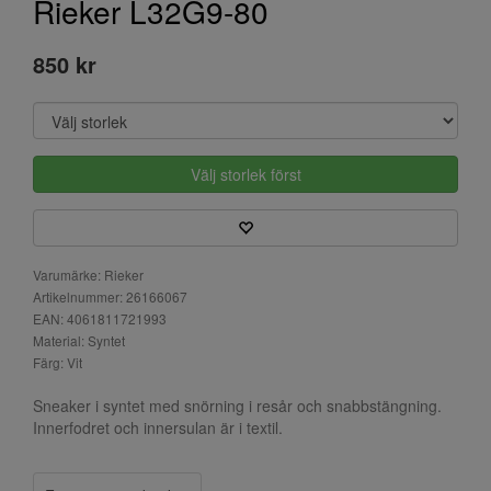
Rieker L32G9-80
850 kr
Välj storlek först
Varumärke: Rieker
Artikelnummer: 26166067
EAN: 4061811721993
Material: Syntet
Färg: Vit
Sneaker i syntet med snörning i resår och snabbstängning.
Innerfodret och innersulan är i textil.