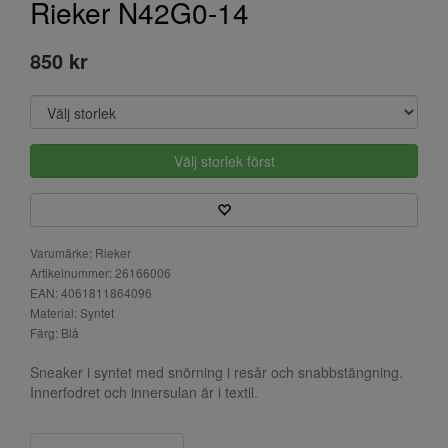
Rieker N42G0-14
850 kr
Välj storlek först
Varumärke: Rieker
Artikelnummer: 26166006
EAN: 4061811864096
Material: Syntet
Färg: Blå
Sneaker i syntet med snörning i resår och snabbstängning.
Innerfodret och innersulan är i textil.