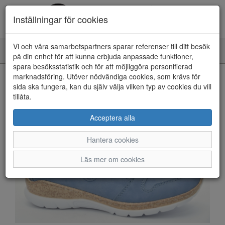
Inställningar för cookies
Vi och våra samarbetspartners sparar referenser till ditt besök
Toggle
på din enhet för att kunna erbjuda anpassade funktioner,
navigation
spara besöksstatistik och för att möjliggöra personifierad
HEM
marknadsföring. Utöver nödvändiga cookies, som krävs för
sida ska fungera, kan du själv välja vilken typ av cookies du vill
tillåta.
Acceptera alla
Hantera cookies
Läs mer om cookies