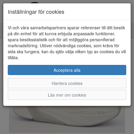
Inställningar för cookies
Vi och våra samarbetspartners sparar referenser till ditt besök
Toggle
på din enhet för att kunna erbjuda anpassade funktioner,
navigation
spara besöksstatistik och för att möjliggöra personifierad
HEM
marknadsföring. Utöver nödvändiga cookies, som krävs för
sida ska fungera, kan du själv välja vilken typ av cookies du vill
tillåta.
Acceptera alla
Hantera cookies
Läs mer om cookies