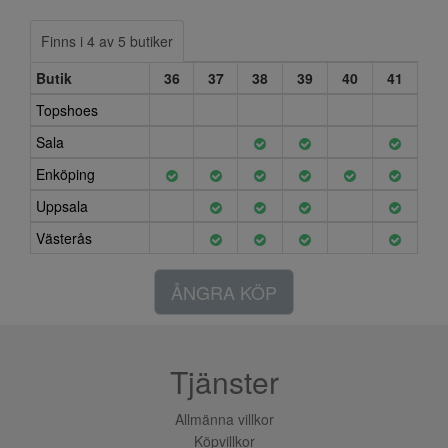
Finns i 4 av 5 butiker
Butik
36
37
38
39
40
41
Topshoes
Sala
Enköping
Uppsala
Västerås
ÅNGRA KÖP
Tjänster
Allmänna villkor
Köpvillkor