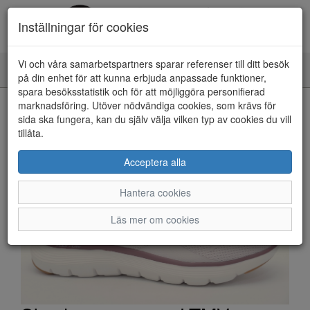
Inställningar för cookies
Vi och våra samarbetspartners sparar referenser till ditt besök
Toggle
på din enhet för att kunna erbjuda anpassade funktioner,
navigation
spara besöksstatistik och för att möjliggöra personifierad
HEM
marknadsföring. Utöver nödvändiga cookies, som krävs för
sida ska fungera, kan du själv välja vilken typ av cookies du vill
tillåta.
Acceptera alla
Hantera cookies
Läs mer om cookies