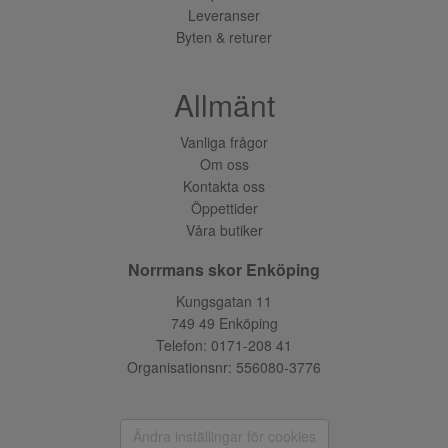
Leveranser
Byten & returer
Allmänt
Vanliga frågor
Om oss
Kontakta oss
Öppettider
Våra butiker
Norrmans skor Enköping
Kungsgatan 11
749 49 Enköping
Telefon:
0171-208 41
Organisationsnr: 556080-3776
Ändra inställingar för cookies