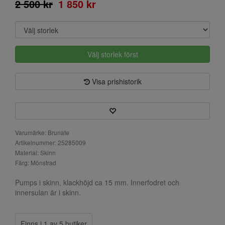
2 500 kr
1 850 kr
Välj storlek först
Visa prishistorik
Varumärke: Brunate
Artikelnummer: 25285009
Material: Skinn
Färg: Mönstrad
Pumps i skinn, klackhöjd ca 15 mm. Innerfodret och
innersulan är i skinn.
Finns i 1 av 5 butiker