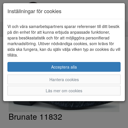
Inställningar för cookies
Vi och våra samarbetspartners sparar referenser till ditt besök
Toggle
på din enhet för att kunna erbjuda anpassade funktioner,
navigation
spara besöksstatistik och för att möjliggöra personifierad
HEM
marknadsföring. Utöver nödvändiga cookies, som krävs för
sida ska fungera, kan du själv välja vilken typ av cookies du vill
tillåta.
Acceptera alla
Hantera cookies
Läs mer om cookies
Brunate 11832