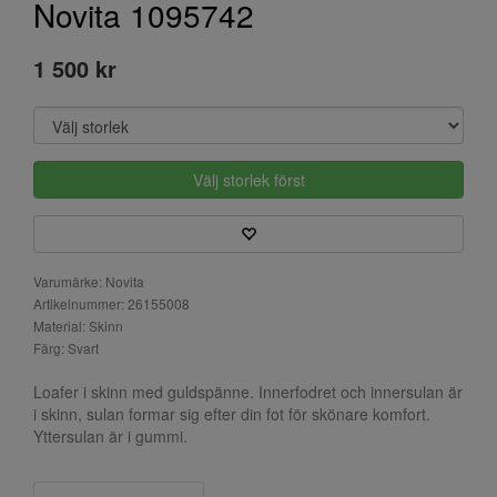
Novita 1095742
1 500 kr
Välj storlek först
Varumärke: Novita
Artikelnummer: 26155008
Material: Skinn
Färg: Svart
Loafer i skinn med guldspänne. Innerfodret och innersulan är
i skinn, sulan formar sig efter din fot för skönare komfort.
Yttersulan är i gummi.