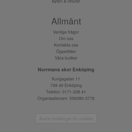
Byten & returer
Allmänt
Vanliga frågor
Om oss
Kontakta oss
Öppettider
Våra butiker
Norrmans skor Enköping
Kungsgatan 11
749 49 Enköping
Telefon:
0171-208 41
Organisationsnr: 556080-3776
Ändra inställingar för cookies