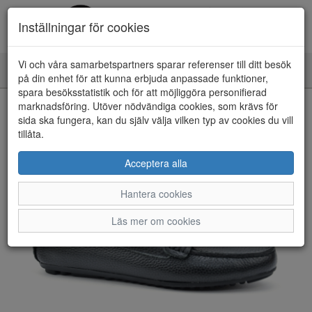
Inställningar för cookies
Vi och våra samarbetspartners sparar referenser till ditt besök
Toggle
på din enhet för att kunna erbjuda anpassade funktioner,
navigation
spara besöksstatistik och för att möjliggöra personifierad
HEM
marknadsföring. Utöver nödvändiga cookies, som krävs för
sida ska fungera, kan du själv välja vilken typ av cookies du vill
tillåta.
Acceptera alla
Hantera cookies
Läs mer om cookies