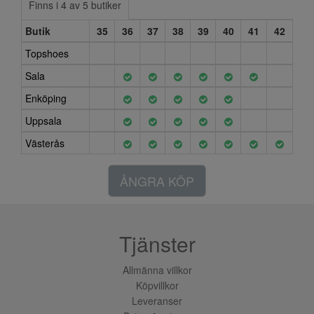
Finns i 4 av 5 butiker
Butik
35
36
37
38
39
40
41
42
Topshoes
Sala
Enköping
Uppsala
Västerås
ÅNGRA KÖP
Tjänster
Allmänna villkor
Köpvillkor
Leveranser