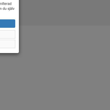
nifierad
n du själv