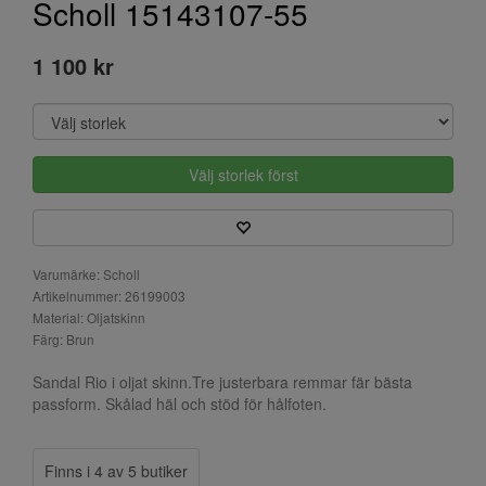
Scholl 15143107-55
1 100 kr
Välj storlek först
Varumärke: Scholl
Artikelnummer: 26199003
Material: Oljatskinn
Färg: Brun
Sandal Rio i oljat skinn.Tre justerbara remmar fär bästa
passform. Skålad häl och stöd för hålfoten.
Finns i 4 av 5 butiker