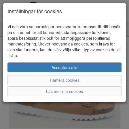
Inställningar för cookies
Vi och våra samarbetspartners sparar referenser till ditt besök
Toggle
på din enhet för att kunna erbjuda anpassade funktioner,
navigation
spara besöksstatistik och för att möjliggöra personifierad
HEM
marknadsföring. Utöver nödvändiga cookies, som krävs för
sida ska fungera, kan du själv välja vilken typ av cookies du vill
tillåta.
Acceptera alla
Hantera cookies
Läs mer om cookies