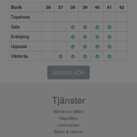
Butik
36
37
38
39
40
41
42
Topshoes
Sala
Enköping
Uppsala
Västerås
ÅNGRA KÖP
Tjänster
Allmänna villkor
Köpvillkor
Leveranser
Byten & returer