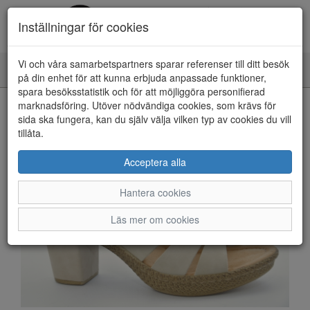
Inställningar för cookies
Vi och våra samarbetspartners sparar referenser till ditt besök
Toggle
på din enhet för att kunna erbjuda anpassade funktioner,
navigation
spara besöksstatistik och för att möjliggöra personifierad
HEM
marknadsföring. Utöver nödvändiga cookies, som krävs för
sida ska fungera, kan du själv välja vilken typ av cookies du vill
tillåta.
Acceptera alla
Hantera cookies
Läs mer om cookies