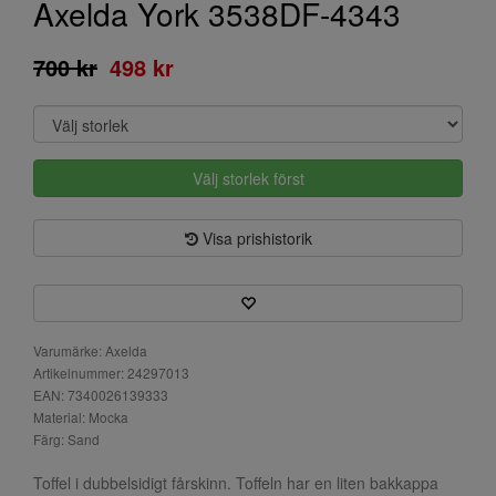
Axelda York 3538DF-4343
700 kr
498 kr
Välj storlek först
Visa prishistorik
Varumärke: Axelda
Artikelnummer: 24297013
EAN: 7340026139333
Material: Mocka
Färg: Sand
Toffel i dubbelsidigt fårskinn. Toffeln har en liten bakkappa