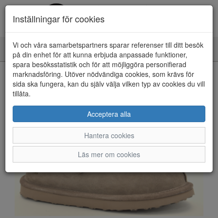
Inställningar för cookies
Vi och våra samarbetspartners sparar referenser till ditt besök
Toggle
på din enhet för att kunna erbjuda anpassade funktioner,
navigation
spara besöksstatistik och för att möjliggöra personifierad
HEM
marknadsföring. Utöver nödvändiga cookies, som krävs för
sida ska fungera, kan du själv välja vilken typ av cookies du vill
tillåta.
Acceptera alla
Hantera cookies
Läs mer om cookies