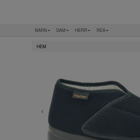
BARN
DAM
HERR
REA
HEM