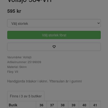
595 kr
Välj storlek först
Varumärke: Vollsjö
Artikelnummer: 25199009
Material: Skinn
Färg: Vit
Handgjorda träskor i skinn. Yttersulan är i gummi
Finns i 3 av 5 butiker
Butik
36
37
38
39
40
41