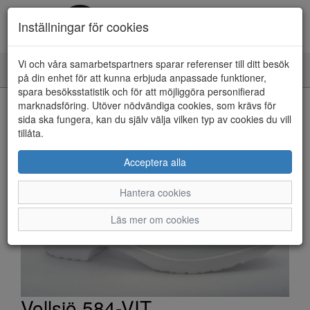
Inställningar för cookies
Vi och våra samarbetspartners sparar referenser till ditt besök
Toggle
på din enhet för att kunna erbjuda anpassade funktioner,
navigation
spara besöksstatistik och för att möjliggöra personifierad
HEM
marknadsföring. Utöver nödvändiga cookies, som krävs för
sida ska fungera, kan du själv välja vilken typ av cookies du vill
tillåta.
Acceptera alla
Hantera cookies
Läs mer om cookies
Vollsjö 584-VIT