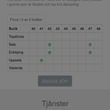
i gummi som är flexibel och har bra dämpning.
Finns i 3 av 5 butiker
Butik
40
41
42
43
44
45
46
47
48
Topshoes
Sala
Enköping
Uppsala
Västerås
ÅNGRA KÖP
Tjänster