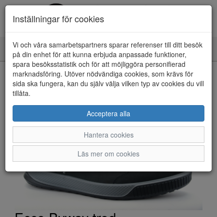
Inställningar för cookies
Vi och våra samarbetspartners sparar referenser till ditt besök
Toggle
på din enhet för att kunna erbjuda anpassade funktioner,
navigation
spara besöksstatistik och för att möjliggöra personifierad
HEM
marknadsföring. Utöver nödvändiga cookies, som krävs för
sida ska fungera, kan du själv välja vilken typ av cookies du vill
tillåta.
Acceptera alla
Hantera cookies
Läs mer om cookies