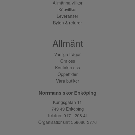
Allmänna villkor
Köpvillkor
Leveranser
Byten & returer
Allmänt
Vanliga frågor
Om oss
Kontakta oss
Öppettider
Våra butiker
Norrmans skor Enköping
Kungsgatan 11
749 49 Enköping
Telefon:
0171-208 41
Organisationsnr: 556080-3776