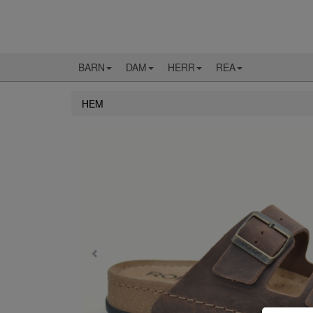
BARN
DAM
HERR
REA
HEM