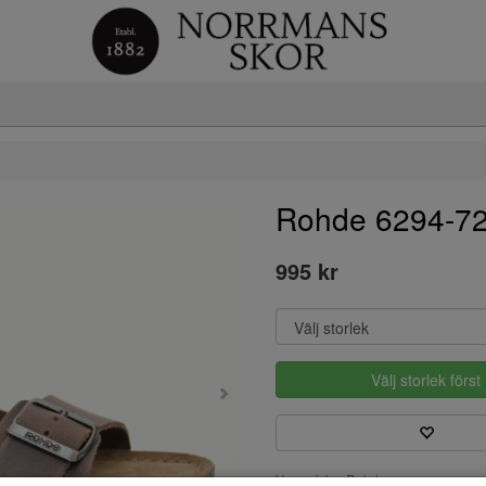
Rohde 6294-7
995 kr
Välj storlek först
Varumärke: Rohde