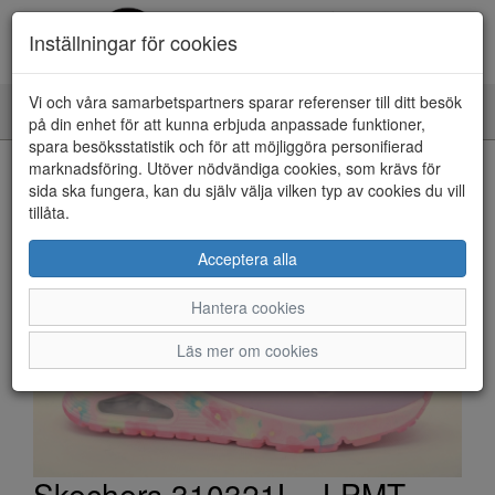
Inställningar för cookies
Vi och våra samarbetspartners sparar referenser till ditt besök
Toggle
på din enhet för att kunna erbjuda anpassade funktioner,
navigation
spara besöksstatistik och för att möjliggöra personifierad
HEM
marknadsföring. Utöver nödvändiga cookies, som krävs för
sida ska fungera, kan du själv välja vilken typ av cookies du vill
tillåta.
Acceptera alla
Hantera cookies
Läs mer om cookies
Skechers 310321L - LPMT