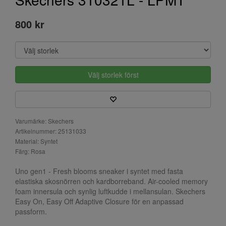
800 kr
Välj storlek först
Varumärke: Skechers
Artikelnummer: 25131033
Material: Syntet
Färg: Rosa
Uno gen1 - Fresh blooms sneaker i syntet med fasta
elastiska skosnörren och kardborreband. Air-cooled memory
foam innersula och synlig luftkudde i mellansulan. Skechers
Easy On, Easy Off Adaptive Closure för en anpassad
passform.