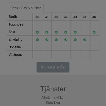
Finns i 2 av 5 butiker
Butik
30
31
32
33
34
35
36
Topshoes
Sala
Enköping
Uppsala
Västerås
ÅNGRA KÖP
Tjänster
Allmänna villkor
Köpvillkor