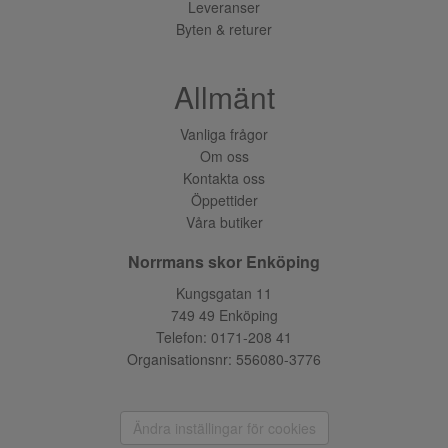
Leveranser
Byten & returer
Allmänt
Vanliga frågor
Om oss
Kontakta oss
Öppettider
Våra butiker
Norrmans skor Enköping
Kungsgatan 11
749 49 Enköping
Telefon:
0171-208 41
Organisationsnr: 556080-3776
Ändra inställingar för cookies