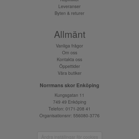
Leveranser
Byten & returer
Allmänt
Vanliga frågor
Om oss
Kontakta oss
Öppettider
Våra butiker
Norrmans skor Enköping
Kungsgatan 11
749 49 Enköping
Telefon:
0171-208 41
Organisationsnr: 556080-3776
Ändra inställingar för cookies