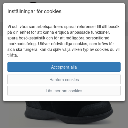
Inställningar för cookies
Vi och våra samarbetspartners sparar referenser till ditt besök
Toggle
på din enhet för att kunna erbjuda anpassade funktioner,
navigation
spara besöksstatistik och för att möjliggöra personifierad
HEM
marknadsföring. Utöver nödvändiga cookies, som krävs för
sida ska fungera, kan du själv välja vilken typ av cookies du vill
tillåta.
Acceptera alla
Hantera cookies
Läs mer om cookies