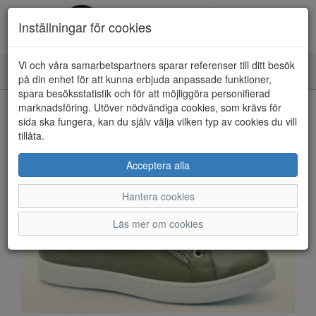
Inställningar för cookies
Vi och våra samarbetspartners sparar referenser till ditt besök
Toggle
på din enhet för att kunna erbjuda anpassade funktioner,
navigation
spara besöksstatistik och för att möjliggöra personifierad
HEM
marknadsföring. Utöver nödvändiga cookies, som krävs för
sida ska fungera, kan du själv välja vilken typ av cookies du vill
tillåta.
Acceptera alla
Hantera cookies
Läs mer om cookies