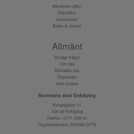
Allmänna villkor
Köpvillkor
Leveranser
Byten & returer
Allmänt
Vanliga frågor
Om oss
Kontakta oss
Öppettider
Våra butiker
Norrmans skor Enköping
Kungsgatan 11
749 49 Enköping
Telefon:
0171-208 41
Organisationsnr: 556080-3776