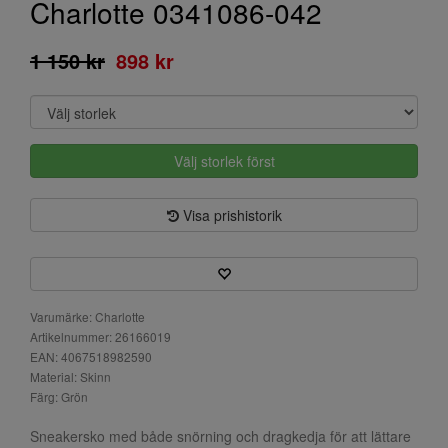
Charlotte 0341086-042
1 150 kr
898 kr
Välj storlek först
Visa prishistorik
Varumärke: Charlotte
Artikelnummer: 26166019
EAN: 4067518982590
Material: Skinn
Färg: Grön
Sneakersko med både snörning och dragkedja för att lättare