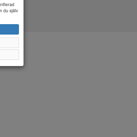
nifierad
n du själv