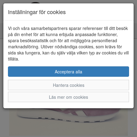
Inställningar för cookies
Vi och våra samarbetspartners sparar referenser till ditt besök
Toggle
på din enhet för att kunna erbjuda anpassade funktioner,
navigation
spara besöksstatistik och för att möjliggöra personifierad
HEM
marknadsföring. Utöver nödvändiga cookies, som krävs för
sida ska fungera, kan du själv välja vilken typ av cookies du vill
tillåta.
Acceptera alla
Hantera cookies
Läs mer om cookies