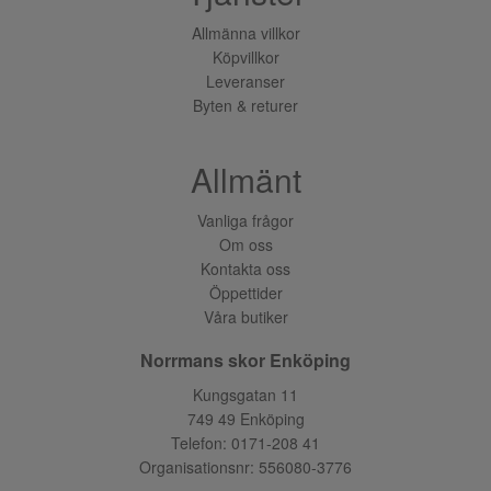
Allmänna villkor
Köpvillkor
Leveranser
Byten & returer
Allmänt
Vanliga frågor
Om oss
Kontakta oss
Öppettider
Våra butiker
Norrmans skor Enköping
Kungsgatan 11
749 49 Enköping
Telefon:
0171-208 41
Organisationsnr: 556080-3776