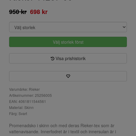
950 kr
698 kr
Välj storlek först
Visa prishistorik
Varumärke: Rieker
Artikelnummer: 25256005
EAN: 4061811544561
Material: Skinn
Färg: Svart
Promenadsko i skinn och med deras Rieker-tex som är
vattenavisande. Innerfodret är i textil och innersulan är i