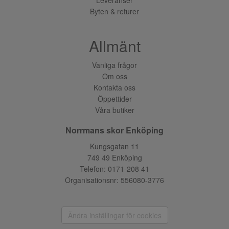
Byten & returer
Allmänt
Vanliga frågor
Om oss
Kontakta oss
Öppettider
Våra butiker
Norrmans skor Enköping
Kungsgatan 11
749 49 Enköping
Telefon:
0171-208 41
Organisationsnr: 556080-3776
Ändra inställingar för cookies