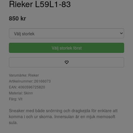
Rieker L59L1-83
850 kr
Välj storlek först
Varumärke: Rieker
Artikelnummer: 26166073
EAN: 4060596725820
Material: Skinn
Färg: Vit
Sneaker med både snörning och dragkejda för enklare att
komma i och ur skorna. Innersulan är en mjuk memosoft
sula.