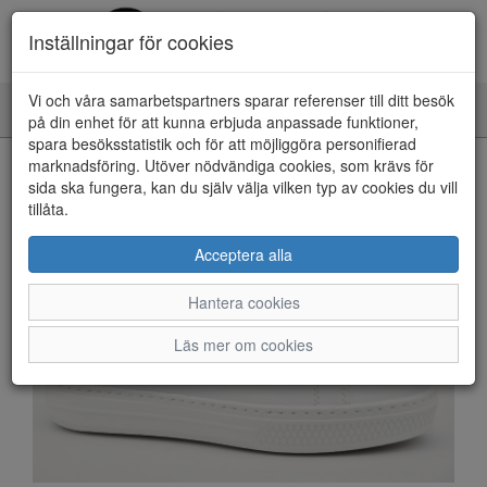
Inställningar för cookies
Vi och våra samarbetspartners sparar referenser till ditt besök
Toggle
på din enhet för att kunna erbjuda anpassade funktioner,
navigation
spara besöksstatistik och för att möjliggöra personifierad
HEM
marknadsföring. Utöver nödvändiga cookies, som krävs för
sida ska fungera, kan du själv välja vilken typ av cookies du vill
tillåta.
Acceptera alla
Hantera cookies
Läs mer om cookies