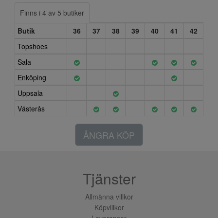
Finns i 4 av 5 butiker
Butik
36
37
38
39
40
41
42
Topshoes
Sala
Enköping
Uppsala
Västerås
ÅNGRA KÖP
Tjänster
Allmänna villkor
Köpvillkor
Leveranser