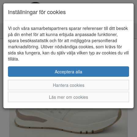
Inställningar för cookies
Vi och våra samarbetspartners sparar referenser till ditt besök
Toggle
på din enhet för att kunna erbjuda anpassade funktioner,
navigation
spara besöksstatistik och för att möjliggöra personifierad
HEM
marknadsföring. Utöver nödvändiga cookies, som krävs för
sida ska fungera, kan du själv välja vilken typ av cookies du vill
tillåta.
Acceptera alla
Hantera cookies
Läs mer om cookies