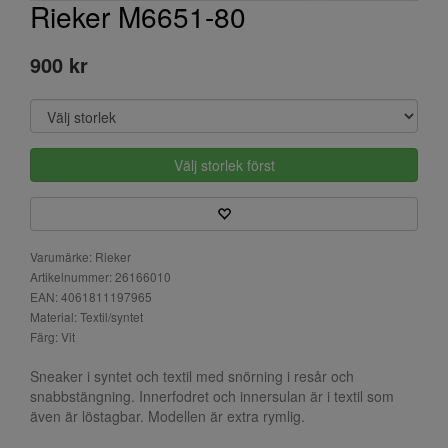
Rieker M6651-80
900 kr
Välj storlek först
Varumärke: Rieker
Artikelnummer: 26166010
EAN: 4061811197965
Material: Textil/syntet
Färg: Vit
Sneaker i syntet och textil med snörning i resår och
snabbstängning. Innerfodret och innersulan är i textil som
även är löstagbar. Modellen är extra rymlig.