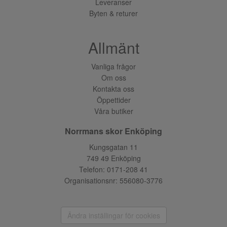
Leveranser
Byten & returer
Allmänt
Vanliga frågor
Om oss
Kontakta oss
Öppettider
Våra butiker
Norrmans skor Enköping
Kungsgatan 11
749 49 Enköping
Telefon:
0171-208 41
Organisationsnr: 556080-3776
Ändra inställingar för cookies