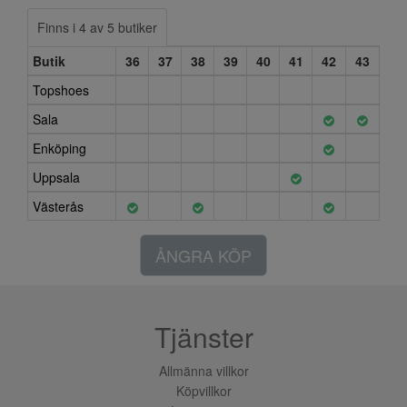
Finns i 4 av 5 butiker
Butik
36
37
38
39
40
41
42
43
Topshoes
Sala
Enköping
Uppsala
Västerås
ÅNGRA KÖP
Tjänster
Allmänna villkor
Köpvillkor