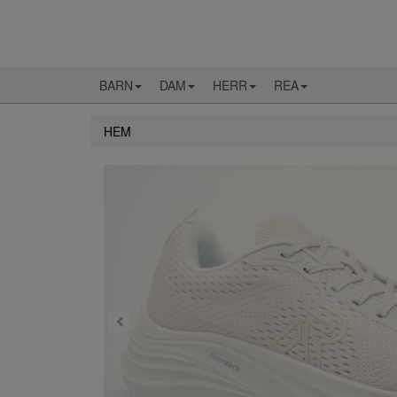
BARN
DAM
HERR
REA
HEM