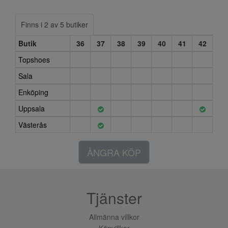
Finns i 2 av 5 butiker
Butik
36
37
38
39
40
41
42
Topshoes
Sala
Enköping
Uppsala
Västerås
ÅNGRA KÖP
Tjänster
Allmänna villkor
Köpvillkor