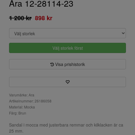
Ara 12-28114-23
1 200 kr
898 kr
Välj storlek först
Visa prishistorik
Varumärke: Ara
Artikelnummer: 26186058
Material: Mocka
Färg: Brun
Sandal i mocca med justerbara remmar och kilklacken är ca
25 mm.