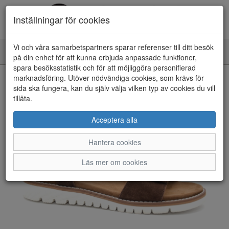
Inställningar för cookies
Vi och våra samarbetspartners sparar referenser till ditt besök
Toggle
på din enhet för att kunna erbjuda anpassade funktioner,
navigation
spara besöksstatistik och för att möjliggöra personifierad
HEM
marknadsföring. Utöver nödvändiga cookies, som krävs för
sida ska fungera, kan du själv välja vilken typ av cookies du vill
tillåta.
Acceptera alla
Hantera cookies
Läs mer om cookies