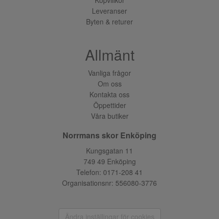
Leveranser
Byten & returer
Allmänt
Vanliga frågor
Om oss
Kontakta oss
Öppettider
Våra butiker
Norrmans skor Enköping
Kungsgatan 11
749 49 Enköping
Telefon:
0171-208 41
Organisationsnr: 556080-3776
Ändra inställingar för cookies