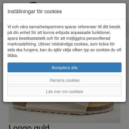
Inställningar för cookies
Vi och våra samarbetspartners sparar referenser till ditt besök
Toggle
på din enhet för att kunna erbjuda anpassade funktioner,
navigation
spara besöksstatistik och för att möjliggöra personifierad
HEM
marknadsföring. Utöver nödvändiga cookies, som krävs för
sida ska fungera, kan du själv välja vilken typ av cookies du vill
tillåta.
Acceptera alla
Hantera cookies
Läs mer om cookies
Longo guld