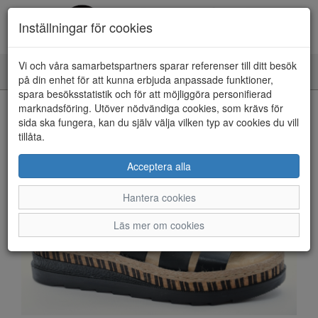
Inställningar för cookies
Vi och våra samarbetspartners sparar referenser till ditt besök
Toggle
på din enhet för att kunna erbjuda anpassade funktioner,
navigation
spara besöksstatistik och för att möjliggöra personifierad
HEM
marknadsföring. Utöver nödvändiga cookies, som krävs för
sida ska fungera, kan du själv välja vilken typ av cookies du vill
tillåta.
Acceptera alla
Hantera cookies
Läs mer om cookies