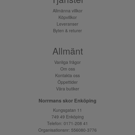
Allmänna villkor
Köpvillkor
Leveranser
Byten & returer
Allmänt
Vanliga frågor
Om oss
Kontakta oss
Öppettider
Våra butiker
Norrmans skor Enköping
Kungsgatan 11
749 49 Enköping
Telefon:
0171-208 41
Organisationsnr: 556080-3776