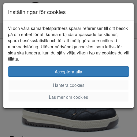
Inställningar för cookies
Vi och våra samarbetspartners sparar referenser till ditt besök
Toggle
på din enhet för att kunna erbjuda anpassade funktioner,
navigation
spara besöksstatistik och för att möjliggöra personifierad
HEM
marknadsföring. Utöver nödvändiga cookies, som krävs för
sida ska fungera, kan du själv välja vilken typ av cookies du vill
tillåta.
Acceptera alla
Hantera cookies
Läs mer om cookies