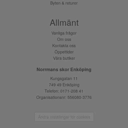
Byten & returer
Allmänt
Vanliga frågor
Om oss
Kontakta oss
Öppettider
Våra butiker
Norrmans skor Enköping
Kungsgatan 11
749 49 Enköping
Telefon:
0171-208 41
Organisationsnr: 556080-3776
Ändra inställingar för cookies