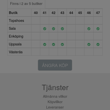
Finns i 2 av 5 butiker
Butik
40
41
42
43
44
45
46
47
Topshoes
Sala
Enköping
Uppsala
Västerås
ÅNGRA KÖP
Tjänster
Allmänna villkor
Köpvillkor
Leveranser