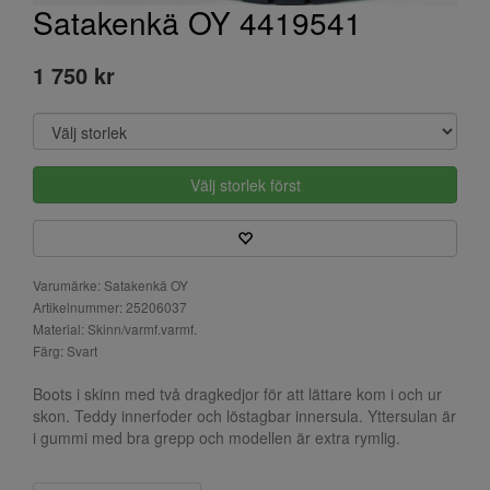
Satakenkä OY 4419541
1 750 kr
Välj storlek först
Varumärke: Satakenkä OY
Artikelnummer: 25206037
Material: Skinn/varmf.varmf.
Färg: Svart
Boots i skinn med två dragkedjor för att lättare kom i och ur
skon. Teddy innerfoder och löstagbar innersula. Yttersulan är
i gummi med bra grepp och modellen är extra rymlig.