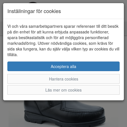
Inställningar för cookies
Vi och våra samarbetspartners sparar referenser till ditt besök
Toggle
på din enhet för att kunna erbjuda anpassade funktioner,
navigation
spara besöksstatistik och för att möjliggöra personifierad
HEM
marknadsföring. Utöver nödvändiga cookies, som krävs för
sida ska fungera, kan du själv välja vilken typ av cookies du vill
tillåta.
Acceptera alla
Hantera cookies
Läs mer om cookies