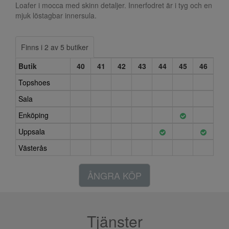
Loafer i mocca med skinn detaljer. Innerfodret är i tyg och en
mjuk löstagbar innersula.
Finns i 2 av 5 butiker
Butik
40
41
42
43
44
45
46
Topshoes
Sala
Enköping
Uppsala
Västerås
ÅNGRA KÖP
Tjänster