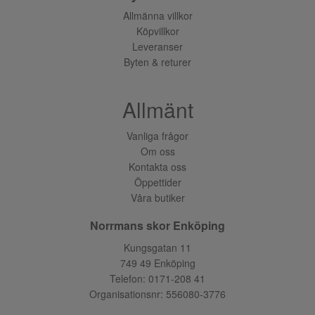
Allmänna villkor
Köpvillkor
Leveranser
Byten & returer
Allmänt
Vanliga frågor
Om oss
Kontakta oss
Öppettider
Våra butiker
Norrmans skor Enköping
Kungsgatan 11
749 49 Enköping
Telefon:
0171-208 41
Organisationsnr: 556080-3776