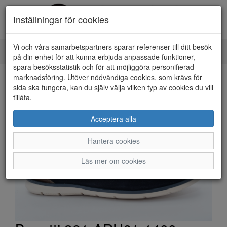
Inställningar för cookies
Vi och våra samarbetspartners sparar referenser till ditt besök
Toggle
på din enhet för att kunna erbjuda anpassade funktioner,
navigation
spara besöksstatistik och för att möjliggöra personifierad
HEM
marknadsföring. Utöver nödvändiga cookies, som krävs för
sida ska fungera, kan du själv välja vilken typ av cookies du vill
tillåta.
Acceptera alla
Hantera cookies
Läs mer om cookies