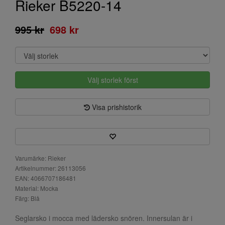
Rieker B5220-14
995 kr
698 kr
Välj storlek först
Visa prishistorik
Varumärke: Rieker
Artikelnummer: 26113056
EAN: 4066707186481
Material: Mocka
Färg: Blå
Seglarsko i mocca med lädersko snören. Innersulan är i