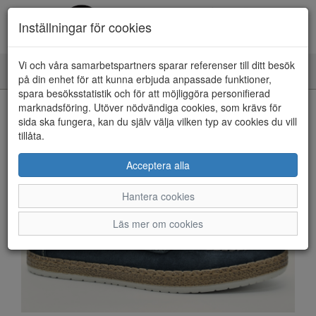
Inställningar för cookies
Vi och våra samarbetspartners sparar referenser till ditt besök
Toggle
på din enhet för att kunna erbjuda anpassade funktioner,
navigation
spara besöksstatistik och för att möjliggöra personifierad
HEM
marknadsföring. Utöver nödvändiga cookies, som krävs för
sida ska fungera, kan du själv välja vilken typ av cookies du vill
tillåta.
Acceptera alla
Hantera cookies
Läs mer om cookies