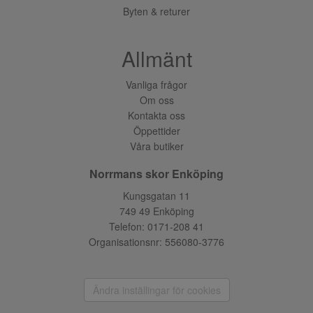
Byten & returer
Allmänt
Vanliga frågor
Om oss
Kontakta oss
Öppettider
Våra butiker
Norrmans skor Enköping
Kungsgatan 11
749 49 Enköping
Telefon:
0171-208 41
Organisationsnr: 556080-3776
Ändra inställingar för cookies