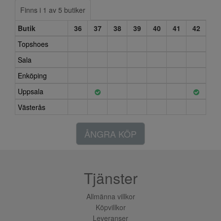
Finns i 1 av 5 butiker
Butik
36
37
38
39
40
41
42
Topshoes
Sala
Enköping
Uppsala
Västerås
ÅNGRA KÖP
Tjänster
Allmänna villkor
Köpvillkor
Leveranser