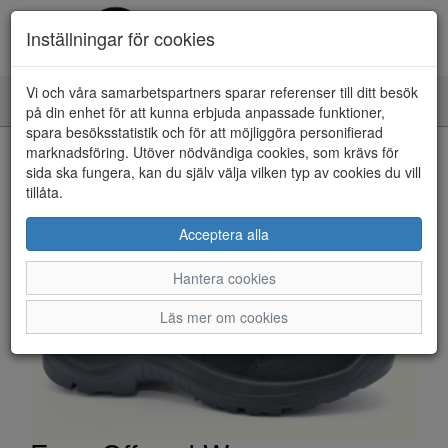
Inställningar för cookies
Vi och våra samarbetspartners sparar referenser till ditt besök
Toggle
på din enhet för att kunna erbjuda anpassade funktioner,
navigation
spara besöksstatistik och för att möjliggöra personifierad
HEM
marknadsföring. Utöver nödvändiga cookies, som krävs för
sida ska fungera, kan du själv välja vilken typ av cookies du vill
tillåta.
Acceptera alla
Hantera cookies
Läs mer om cookies