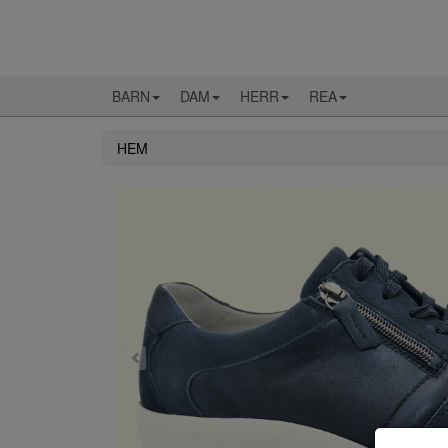
BARN
DAM
HERR
REA
HEM