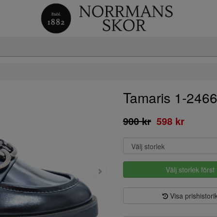
Tamaris 1-246
900 kr
598 kr
Välj storlek först
Visa prishistori