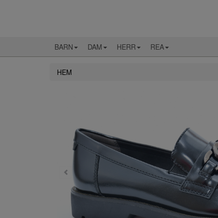
BARN
DAM
HERR
REA
HEM