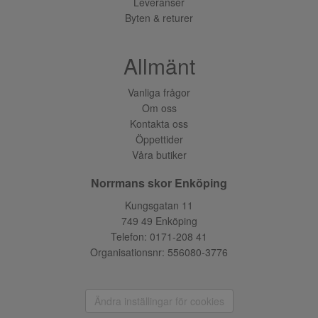
Leveranser
Byten & returer
Allmänt
Vanliga frågor
Om oss
Kontakta oss
Öppettider
Våra butiker
Norrmans skor Enköping
Kungsgatan 11
749 49 Enköping
Telefon:
0171-208 41
Organisationsnr: 556080-3776
Ändra inställingar för cookies