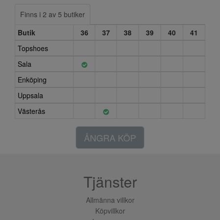
Finns i 2 av 5 butiker
Butik
36
37
38
39
40
41
Topshoes
Sala
Enköping
Uppsala
Västerås
ÅNGRA KÖP
Tjänster
Allmänna villkor
Köpvillkor