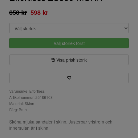
850 kr
598 kr
Välj storlek först
Visa prishistorik
Varumärke: Effortless
Artikelnummer: 25186103
Material: Skinn
Färg: Brun
Sköna mjuka sandaler i skinn. Justerbar vristrem och
innersulan är i skinn.