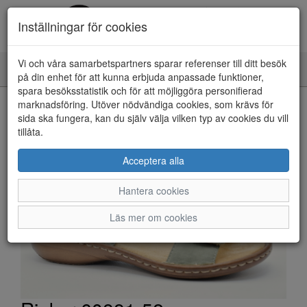
Inställningar för cookies
Vi och våra samarbetspartners sparar referenser till ditt besök
Toggle
på din enhet för att kunna erbjuda anpassade funktioner,
navigation
spara besöksstatistik och för att möjliggöra personifierad
HEM
marknadsföring. Utöver nödvändiga cookies, som krävs för
sida ska fungera, kan du själv välja vilken typ av cookies du vill
tillåta.
Acceptera alla
Hantera cookies
Läs mer om cookies