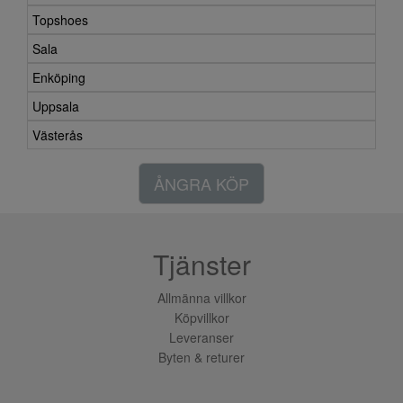
Topshoes
Sala
Enköping
Uppsala
Västerås
ÅNGRA KÖP
Tjänster
Allmänna villkor
Köpvillkor
Leveranser
Byten & returer