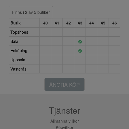
Finns i 2 av 5 butiker
Butik
40
41
42
43
44
45
46
Topshoes
Sala
Enköping
Uppsala
Västerås
ÅNGRA KÖP
Tjänster
Allmänna villkor
Köpvillkor