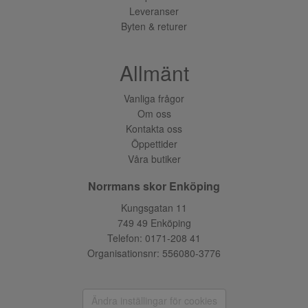
Leveranser
Byten & returer
Allmänt
Vanliga frågor
Om oss
Kontakta oss
Öppettider
Våra butiker
Norrmans skor Enköping
Kungsgatan 11
749 49 Enköping
Telefon:
0171-208 41
Organisationsnr: 556080-3776
Ändra inställingar för cookies