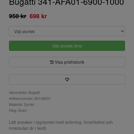
Bugatti 341-AFA01-6900-1000
950 kr
698 kr
Välj storlek först
Visa prishistorik
Varumärke: Bugatti
Artikelnummer: 26108001
Material: Syntet
Färg: Svart
Lätt sneaker i tyg/syntet med snörning. Innerfodret och
innersulan är i textil.