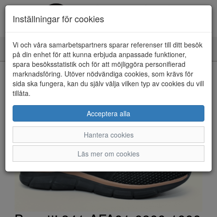
Inställningar för cookies
Vi och våra samarbetspartners sparar referenser till ditt besök
Toggle
på din enhet för att kunna erbjuda anpassade funktioner,
navigation
spara besöksstatistik och för att möjliggöra personifierad
HEM
marknadsföring. Utöver nödvändiga cookies, som krävs för
sida ska fungera, kan du själv välja vilken typ av cookies du vill
tillåta.
Acceptera alla
Hantera cookies
Läs mer om cookies